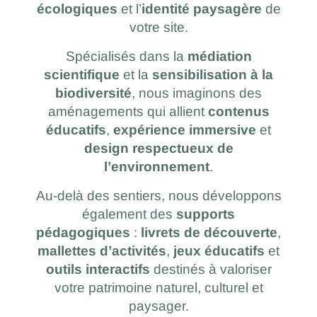
écologiques
et l’
identité paysagère
de
votre site.
Spécialisés dans la
médiation
scientifique
et la
sensibilisation à la
biodiversité
, nous imaginons des
aménagements qui allient
contenus
éducatifs
,
expérience immersive
et
design respectueux de
l’environnement
.
Au-delà des sentiers, nous développons
également des
supports
pédagogiques
:
livrets de découverte
,
mallettes d’activités
,
jeux éducatifs
et
outils interactifs
destinés à valoriser
votre patrimoine naturel, culturel et
paysager.