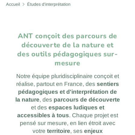
Accueil
Études d'interprétation
ANT conçoit des parcours de
découverte de la nature et
des outils pédagogiques sur-
mesure
Notre équipe pluridisciplinaire conçoit et
réalise, partout en France, des
sentiers
pédagogiques et d'interprétation de
la nature
, des
parcours de découverte
et des
espaces ludiques et
accessibles à tous
. Chaque projet est
pensé sur mesure, en lien étroit avec
votre
territoire
, ses
enjeux