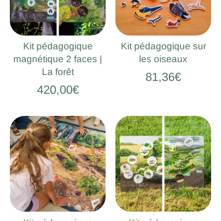
Kit pédagogique
Kit pédagogique sur
magnétique 2 faces |
les oiseaux
La forêt
81,36€
420,00€