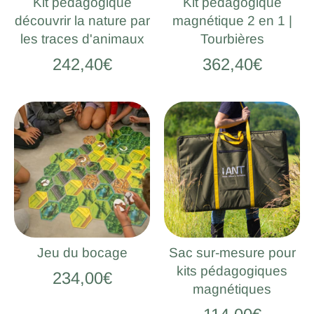
Kit pédagogique
Kit pédagogique
découvrir la nature par
magnétique 2 en 1 |
les traces d'animaux
Tourbières
242,40€
362,40€
Jeu du bocage
Sac sur-mesure pour
kits pédagogiques
234,00€
magnétiques