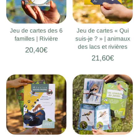
Jeu de cartes des 6
Jeu de cartes « Qui
familles | Rivière
suis-je ? » | animaux
des lacs et rivières
20,40€
21,60€