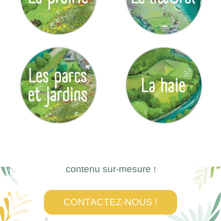
Envie de créer votre propre
outil personnalisé ?
Décrivez-nous votre projet, notre équipe
peut vous accompagner sur la création de
contenu sur-mesure !
CONTACTEZ-NOUS !