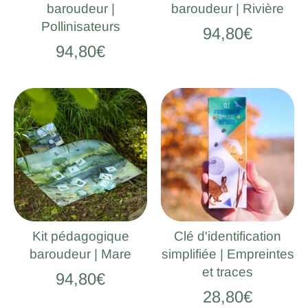
baroudeur |
baroudeur | Rivière
Pollinisateurs
94,80€
94,80€
Kit pédagogique
Clé d'identification
baroudeur | Mare
simplifiée | Empreintes
et traces
94,80€
28,80€