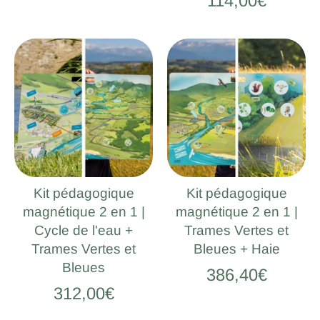
114,00€
Kit pédagogique
Kit pédagogique
magnétique 2 en 1 |
magnétique 2 en 1 |
Cycle de l'eau +
Trames Vertes et
Trames Vertes et
Bleues + Haie
Bleues
386,40€
312,00€