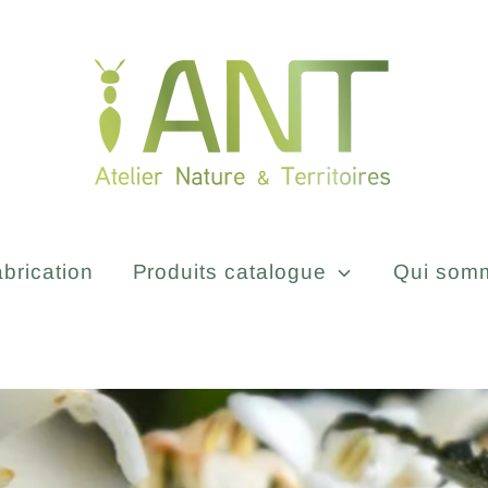
brication
Produits catalogue
Qui som