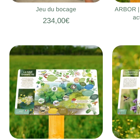
Jeu du bocage
ARBOR |
ac
234,00€