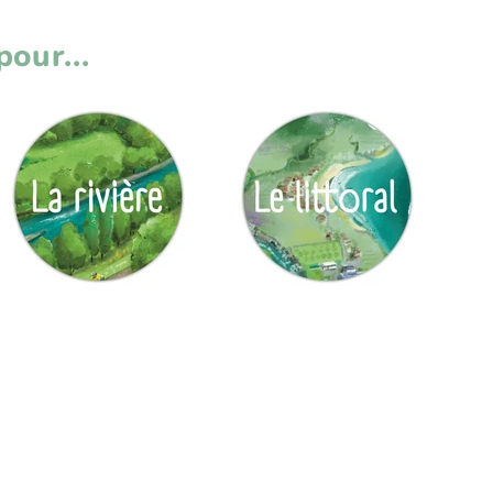
our...