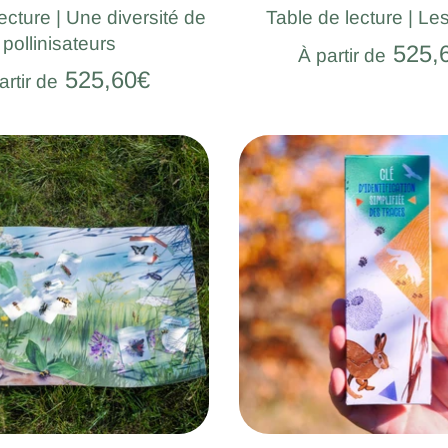
ecture | Une diversité de
Table de lecture | Le
pollinisateurs
525,
À partir de
525,60€
artir de