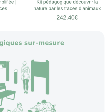
plifiée |
Kit pédagogique découvrir la
aces
nature par les traces d'animaux
242,40€
ogiques sur-mesure