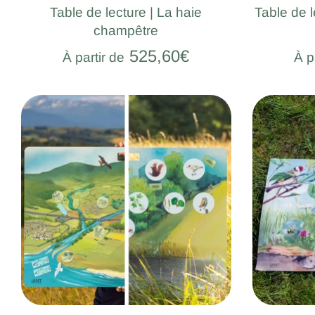
Table de lecture | La haie
Table de l
champêtre
525,60€
À partir de
À p