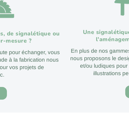
Une signalétiqu
s, de signalétique ou
l'aménagem
sur-mesure ?
En plus de nos gammes 
coute pour échanger, vous
nous proposons le des
tude à la fabrication nous
et/ou ludiques pour 
our vos projets de
illustrations p
c.
R