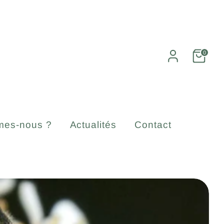
0
mes-nous ?
Actualités
Contact