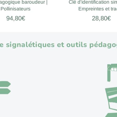
dagogique baroudeur |
Clé d'identification sim
Pollinisateurs
Empreintes et tr
94,80€
28,80€
de signalétiques et outils pédag