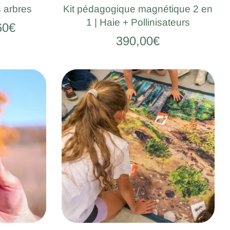
s arbres
Kit pédagogique magnétique 2 en
1 | Haie + Pollinisateurs
60€
390,00€