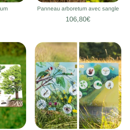
tum
Panneau arboretum avec sangle
106,80€