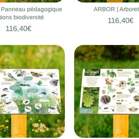
 Panneau pédagogique
ARBOR | Arbore
tions biodiversité
116,40€
116,40€