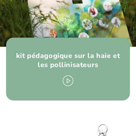
kit pédagogique sur la haie et
les pollinisateurs