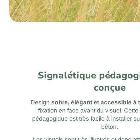
Signalétique pédagog
conçue
Design
sobre, élégant et accessible à 
fixation en face avant du visuel. Cette
pédagogique est très facile à installer su
béton.
Les visuels sont très illustrés et donc
at