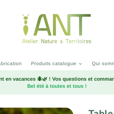
brication
Produits catalogue
Qui som
nt en vacances 🐜🌿 ! Vos questions et command
Bel été à toutes et tous !
Table