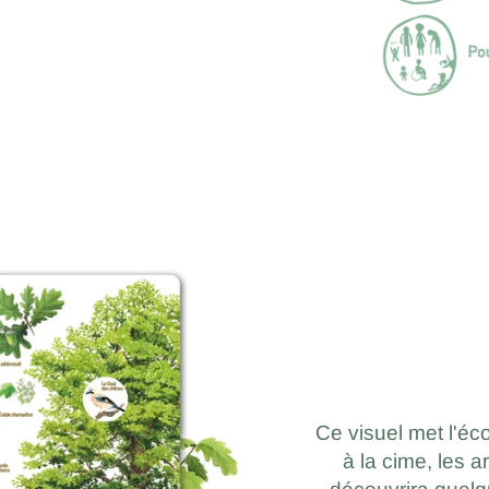
Ce visuel met l'éc
à la cime, les a