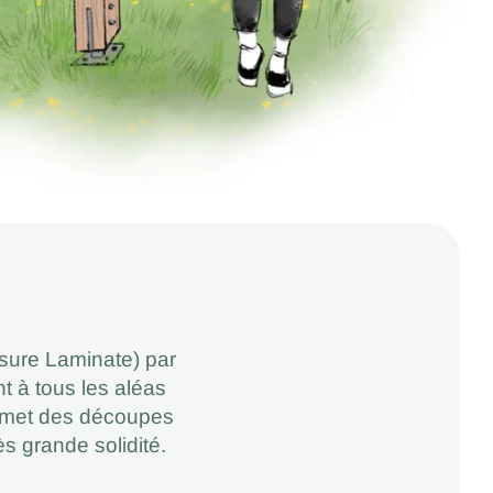
ssure Laminate) par
t à tous les aléas
permet des découpes
s grande solidité.