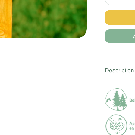
1
Description 