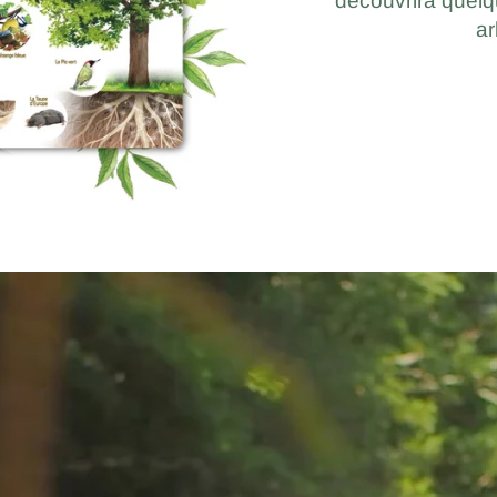
découvrira quel
ar