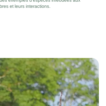
ques exemples d'espèces inféodées aux
bres et leurs interactions.