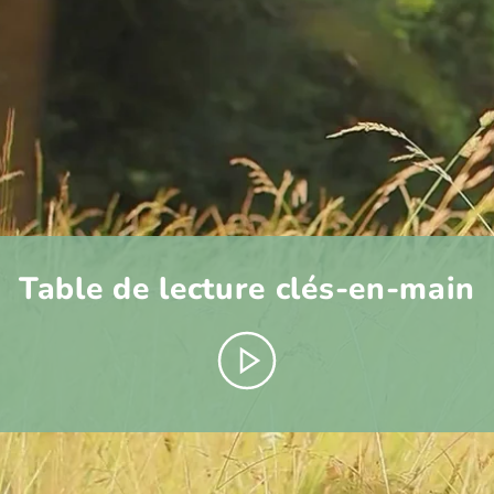
Table de lecture clés-en-main