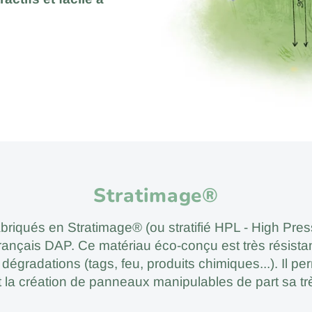
Stratimage®
abriqués en Stratimage® (ou stratifié HPL - High Pre
français DAP. Ce matériau éco-conçu est très résistan
 dégradations (tags, feu, produits chimiques...). Il 
 la création de panneaux manipulables de part sa trè