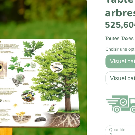
arbre
525,60
Toutes Taxes
Choisir une opt
Visuel ca
Visuel ca
Quantité