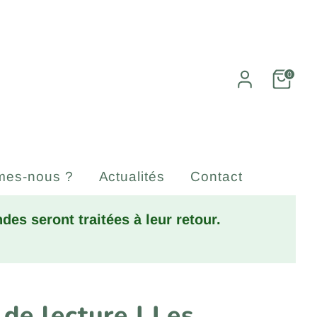
0
mes-nous ?
Actualités
Contact
es seront traitées à leur retour.
 de lecture | Les