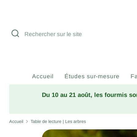
Passer
au
contenu
Recherche
Rechercher
sur
le
site
Accueil
Études sur-mesure
Fa
Du 10 au 21 août, les fourmis so
Accueil
Table de lecture | Les arbres