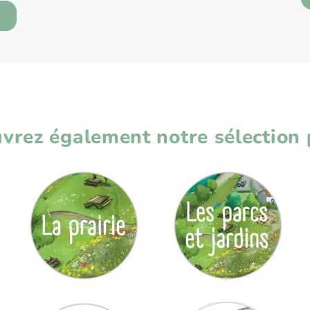
R
vrez également notre sélection p