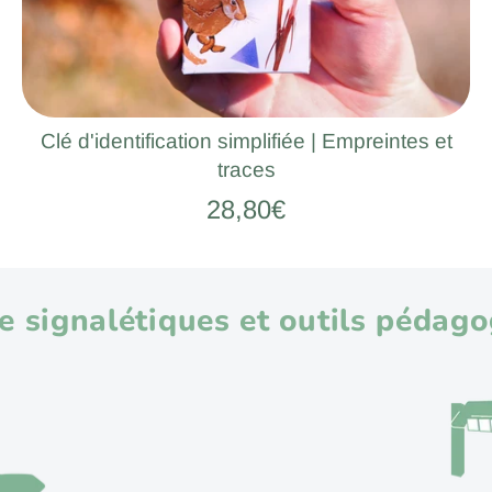
Clé d'identification simplifiée | Empreintes et
traces
28,80€
de signalétiques et outils pédag