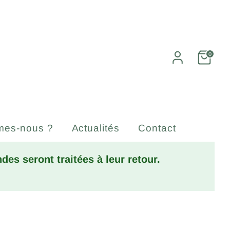
0
mes-nous ?
Actualités
Contact
es seront traitées à leur retour.