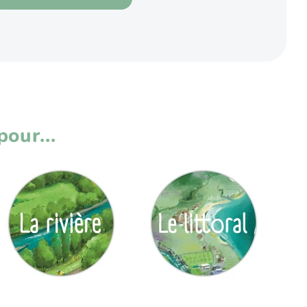
our...