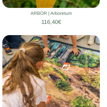
ARBOR | Arboretum
116,40€