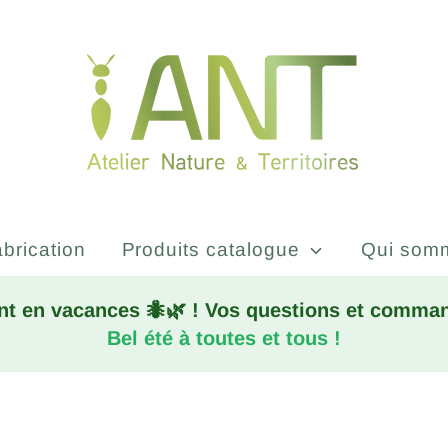
brication
Produits catalogue
Qui som
nt en vacances 🐜🌿 ! Vos questions et command
Bel été à toutes et tous !