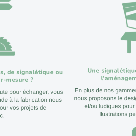
Une signalétiqu
s, de signalétique ou
l'aménagem
sur-mesure ?
En plus de nos gammes 
coute pour échanger, vous
nous proposons le des
tude à la fabrication nous
et/ou ludiques pour 
our vos projets de
illustrations p
c.