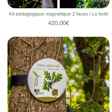
Kit pédagogique magnétique 2 faces | La forêt
420,00€