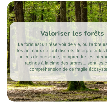
Valoriser les forêts
La forêt est un réservoir de vie, où l'arbre es
les animaux se font discrets. Interpréter les 
indices de présence, comprendre les intera
racines à la cime des arbres... sont les 
compréhension de ce fragile écosyst