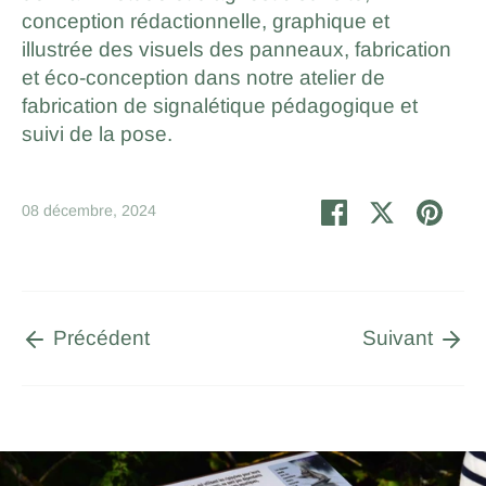
conception rédactionnelle, graphique et
illustrée des visuels des panneaux, fabrication
et éco-conception dans notre atelier de
fabrication de signalétique pédagogique et
suivi de la pose.
Partager
Tweeter
Épin
08 décembre, 2024
Précédent
Suivant