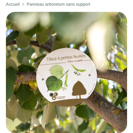
Accueil
Panneau arboretum sans support