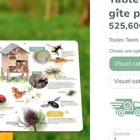
gîte 
525,60
Toutes Taxes
Choisir une opt
Visuel ca
Visuel ca
Quantité
1