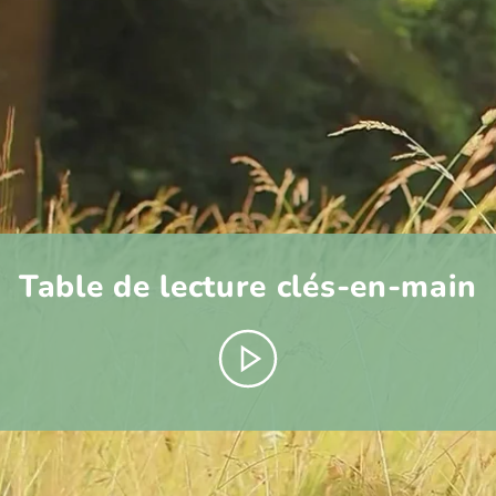
Table de lecture clés-en-main