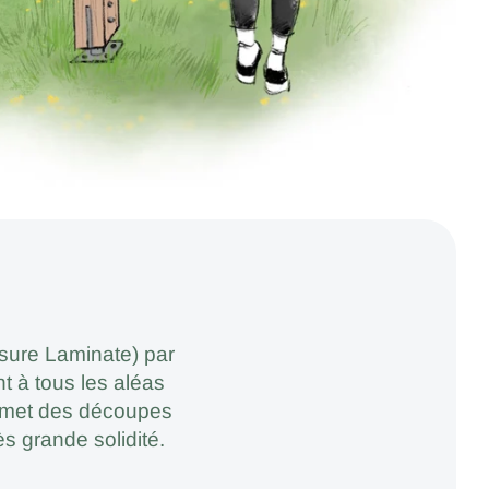
ssure Laminate) par
t à tous les aléas
permet des découpes
s grande solidité.