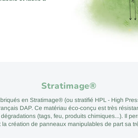
Stratimage®
abriqués en Stratimage® (ou stratifié HPL - High Pre
français DAP. Ce matériau éco-conçu est très résistan
 dégradations (tags, feu, produits chimiques...). Il 
 la création de panneaux manipulables de part sa trè