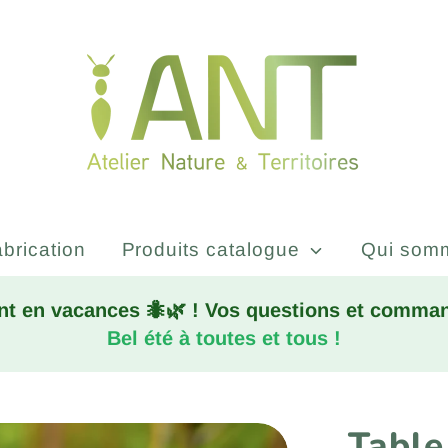
brication
Produits catalogue
Qui som
nt en vacances 🐜🌿 ! Vos questions et command
Bel été à toutes et tous !
Table