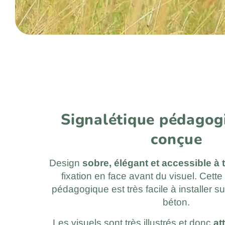
Signalétique pédagog
conçue
Design
sobre, élégant et accessible à 
fixation en face avant du visuel. Cette
pédagogique est très facile à installer su
béton.
Les visuels sont très illustrés et donc
at