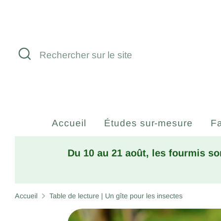
Passer
au
contenu
Recherche
Rechercher
sur
le
site
Accueil
Études sur-mesure
Fa
Du 10 au 21 août, les fourmis so
Accueil
Table de lecture | Un gîte pour les insectes