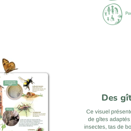
Des gî
Ce visuel présente
de gîtes adaptés 
insectes, tas de bo