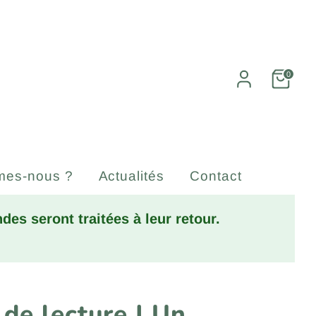
0
mes-nous ?
Actualités
Contact
es seront traitées à leur retour.
 de lecture | Un